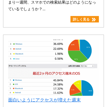
まり一週間、スマホでの検索結果はどのようになっ
ているでしょうか？...
double_arrow
詳しく見る
面白いようにアクセスが増えた週末