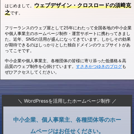
ウェブデザイン・クロスロードの須﨑克
はじめまして。
之
です。
フリーランスのウェブ屋として25年にわたって全国各地の中小企業
や個人事業主のホームページ制作・運営サポートに携わってきまし
た。近年、SNSの活用が盛んになってきています。しかしその効果
が期待できるのはしっかりとした独自ドメインのウェブサイトがあ
ってこそです。
中小企業や個人事業主、各種団体の皆様に寄り添った低価格＆高
品質のウェブ制作を心掛けています。
すさきかつゆきのブログ
も
ぜひアクセスしてください。
＼ WordPressを活用したホームページ制作 ／
中小企業、個人事業主、各種団体等のホー
ムページはお任せください。