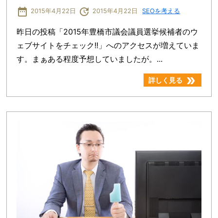
date_range
update
2015年4月22日
2015年4月22日
SEOを考える
昨日の投稿「2015年豊橋市議会議員選挙候補者のウ
ェブサイトをチェック!!」へのアクセスが増えていま
す。まぁある程度予想していましたが。...
double_arrow
詳しく見る