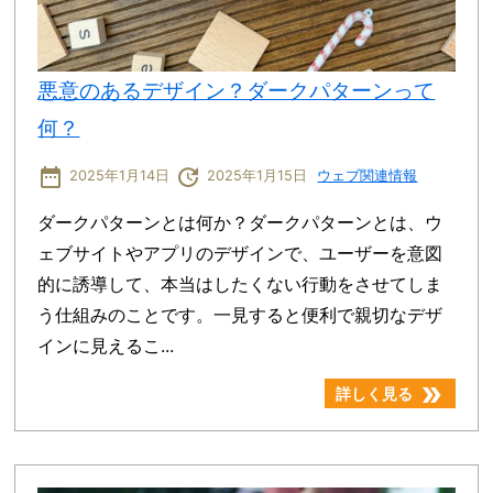
悪意のあるデザイン？ダークパターンって
何？
date_range
update
2025年1月14日
2025年1月15日
ウェブ関連情報
ダークパターンとは何か？ダークパターンとは、ウ
ェブサイトやアプリのデザインで、ユーザーを意図
的に誘導して、本当はしたくない行動をさせてしま
う仕組みのことです。一見すると便利で親切なデザ
インに見えるこ...
double_arrow
詳しく見る