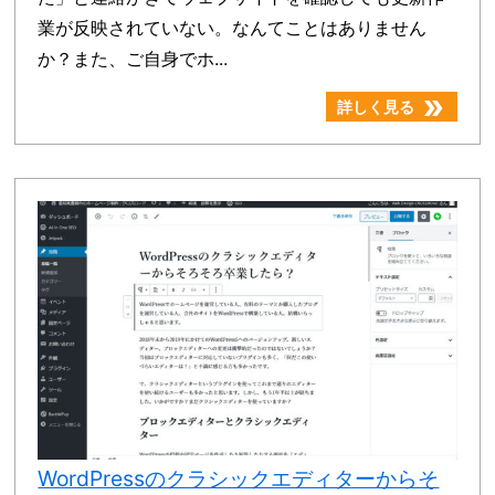
業が反映されていない。なんてことはありません
か？また、ご自身でホ...
double_arrow
詳しく見る
WordPressのクラシックエディターからそ