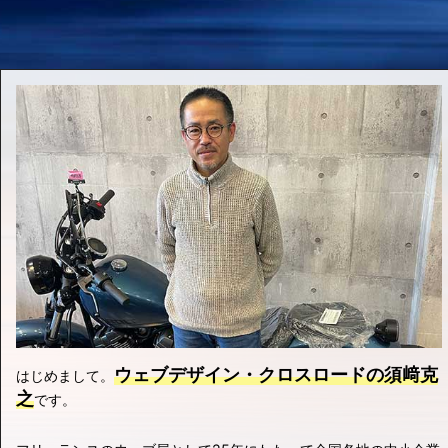
ウェブデザイン・クロスロードの須﨑克
はじめまして。
之
です。