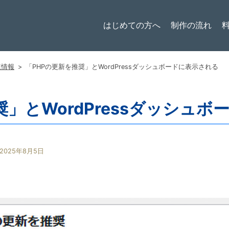
はじめての方へ
制作の流れ
連情報
>
「PHPの更新を推奨」とWordPressダッシュボードに表示される
奨」とWordPressダッシュ
2025年8月5日