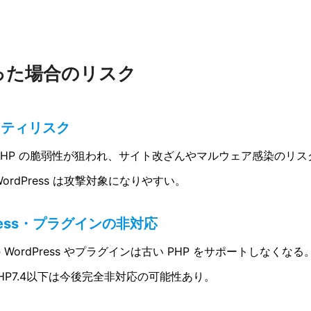
った場合のリスク
リティリスク
PHP の脆弱性が狙われ、サイト改ざんやマルウェア感染のリス
WordPress は攻撃対象になりやすい。
Press・プラグインの非対応
 WordPress やプラグインは古い PHP をサポートしなくなる
HP7.4以下は今後完全非対応の可能性あり。