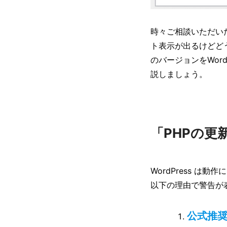
時々ご相談いただいた
ト表示が出るけどど
のバージョンをWor
説しましょう。
「PHPの更
WordPress は
以下の理由で警告が
公式推