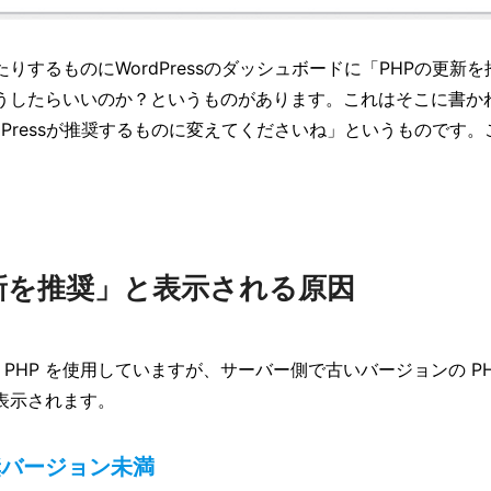
りするものにWordPressのダッシュボードに「PHPの更新
うしたらいいのか？というものがあります。これはそこに書かれ
dPressが推奨するものに変えてくださいね」というものです
新を推奨」と表示される原因
動作に PHP を使用していますが、サーバー側で古いバージョンの 
表示されます。
奨バージョン未満