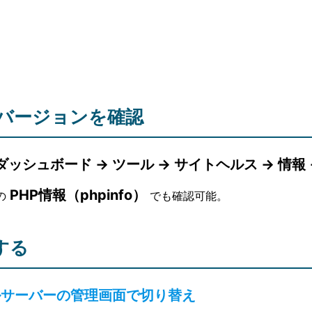
P バージョンを確認
ss ダッシュボード → ツール → サイトヘルス → 情報
PHP情報（phpinfo）
の
でも確認可能。
する
ルサーバーの管理画面で切り替え