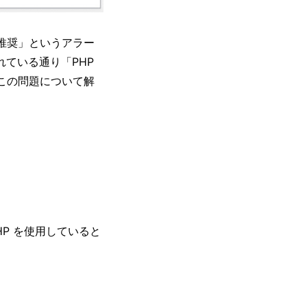
を推奨」というアラー
ている通り「PHP
。この問題について解
PHP を使用していると