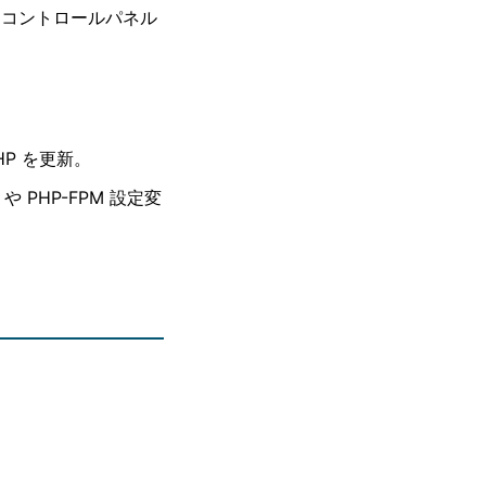
、コントロールパネル
HP を更新。
や PHP-FPM 設定変