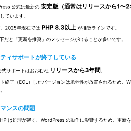
安定版（通常はリリースから1〜2
Press 公式は最新の
奨しています。
PHP 8.3以上
、2025年現在では
が推奨ラインです。
 以下だと「更新を推奨」のメッセージが出ることが多いです。
リティサポートが終了している
リリースから3年間
 公式サポートはおおむね
。
ト終了（EOL）したバージョンは脆弱性が放置されるため、Word
す。
ーマンスの問題
PHP は処理が遅く、WordPress の動作に影響するため、更