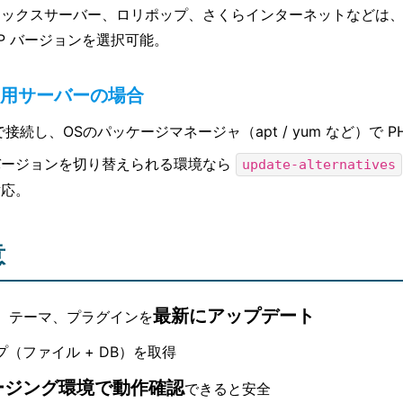
エックスサーバー、ロリポップ、さくらインターネットなどは
HP バージョンを選択可能。
/ 専用サーバーの場合
 で接続し、OSのパッケージマネージャ（apt / yum など）で P
バージョンを切り替えられる環境なら
update-alternatives
対応。
意
最新にアップデート
本体、テーマ、プラグインを
（ファイル + DB）を取得
ージング環境で動作確認
できると安全