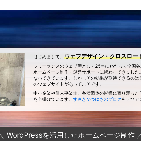
ウェブデザイン・クロスロー
はじめまして。
フリーランスのウェブ屋として25年にわたって全国
ホームページ制作・運営サポートに携わってきました。
なってきています。しかしその効果が期待できるのは
のウェブサイトがあってこそです。
中小企業や個人事業主、各種団体の皆様に寄り添った
を心掛けています。
すさきかつゆきのブログ
もぜひア
＼ WordPressを活用したホームページ制作 