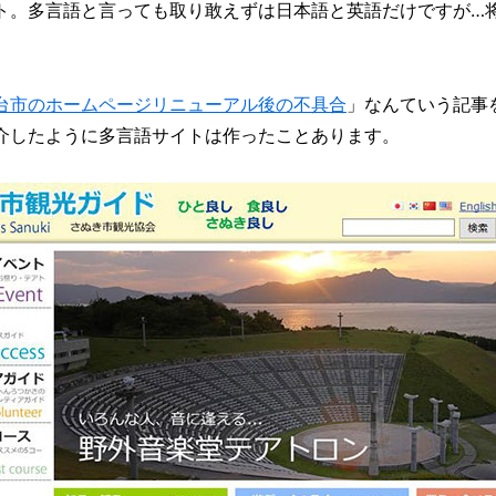
ト。多言語と言っても取り敢えずは日本語と英語だけですが…
台市のホームページリニューアル後の不具合
」なんていう記事
介したように多言語サイトは作ったことあります。