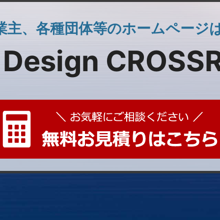
業主、各種団体等のホームページ
 Design CROSS