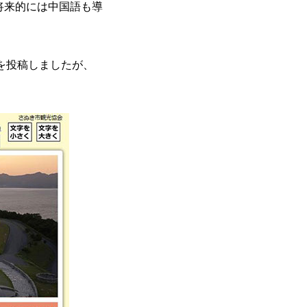
将来的には中国語も導
を投稿しましたが、