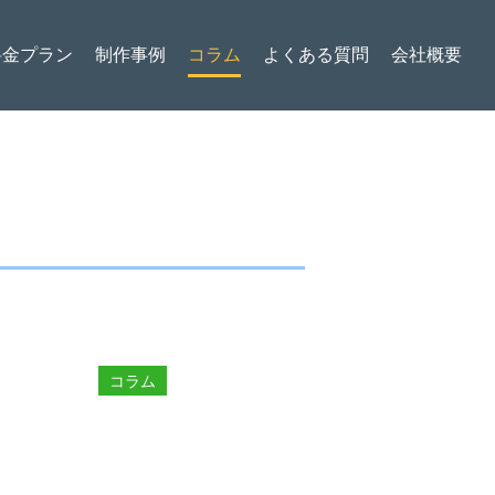
料金プラン
制作事例
コラム
よくある質問
会社概要
コラム
。