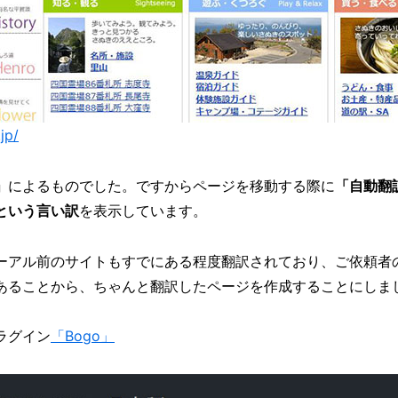
jp/
」
によるものでした。ですからページを移動する際に
「自動翻
という言い訳
を表示しています。
ーアル前のサイトもすでにある程度翻訳されており、ご依頼者
あることから、ちゃんと翻訳したページを作成することにしま
ラグイン
「Bogo」