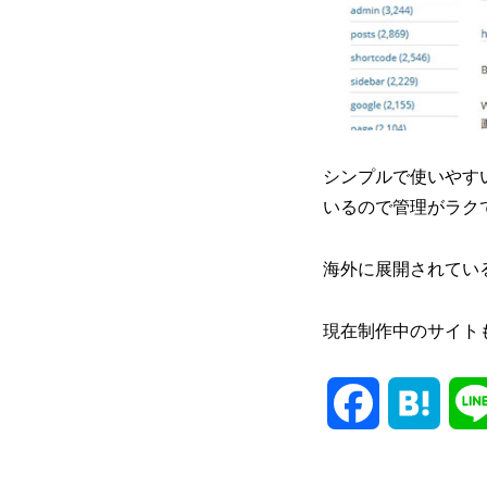
シンプルで使いやす
いるので管理がラク
海外に展開されている
現在制作中のサイト
Facebook
Hate