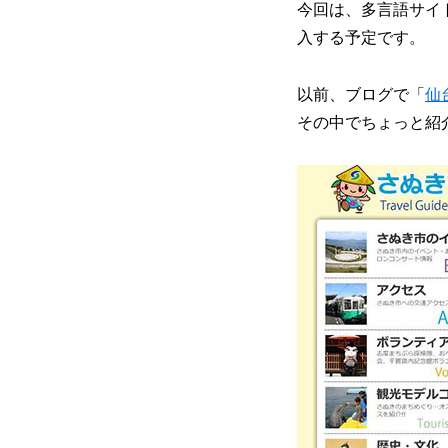
今回は、多言語サイ
入する予定です。
以前、ブログで「
仙
その中でちょっと紹