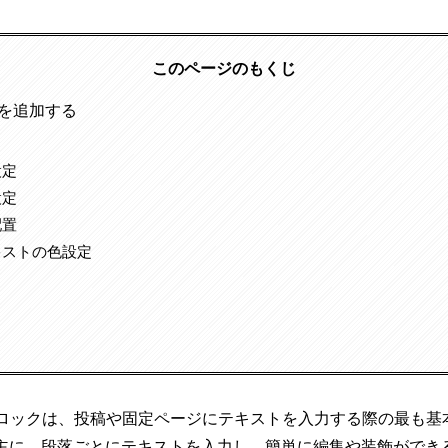
このページのもくじ
を追加する
設定
設定
配置
キストの色設定
段落ブロックは、投稿や固定ページにテキストを入力する際の最も
主に、段落ごとにテキストを入力し、簡単に編集や装飾ができ