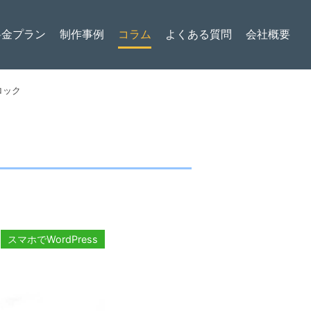
料金プラン
制作事例
コラム
よくある質問
会社概要
ロック
スマホでWordPress