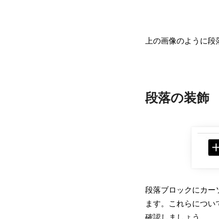
上の画像のように段
段落の装飾
段落ブロックにカー
ます。これらについ
確認しましょう。