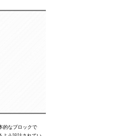
基本的なブロックで
るよう設計されてい