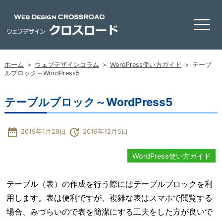
ホーム
>
ウェブデザインコラム
>
WordPress使い方ガイド
>
テーブ
ルブロック～WordPress5
テーブルブロック～WordPress5
date_range
update
2019年1月29日
2019年12月5日
WordPress使い方ガイド
テーブル（表）の作成を行う際にはテーブルブロックを利
用します。表は便利ですが、複雑な表はスマホで閲覧する
場合、みづらいので表を簡潔にする工夫をした方が良いで