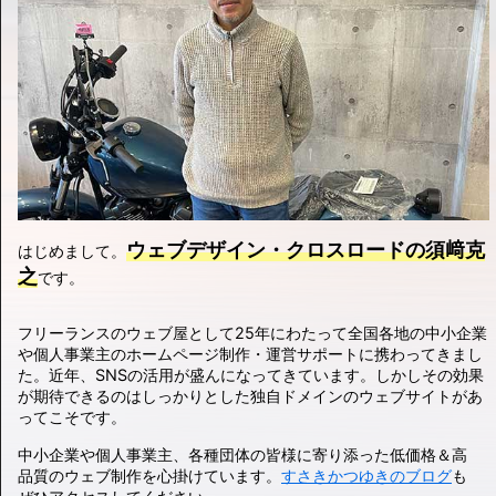
ウェブデザイン・クロスロードの須﨑克
はじめまして。
之
です。
フリーランスのウェブ屋として25年にわたって全国各地の中小企業
や個人事業主のホームページ制作・運営サポートに携わってきまし
た。近年、SNSの活用が盛んになってきています。しかしその効果
が期待できるのはしっかりとした独自ドメインのウェブサイトがあ
ってこそです。
中小企業や個人事業主、各種団体の皆様に寄り添った低価格＆高
品質のウェブ制作を心掛けています。
すさきかつゆきのブログ
も