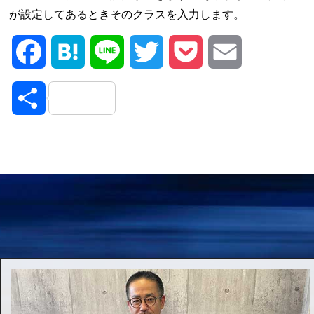
が設定してあるときそのクラスを入力します。
Facebook
Hatena
Line
Twitter
Pocket
Email
共
有