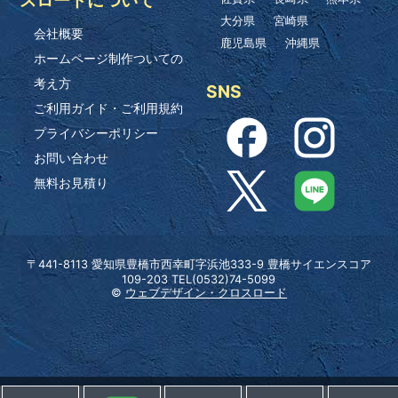
大分県
宮崎県
会社概要
鹿児島県
沖縄県
ホームページ制作ついての
考え方
SNS
ご利用ガイド・ご利用規約
プライバシーポリシー
お問い合わせ
無料お見積り
〒441-8113 愛知県豊橋市西幸町字浜池333-9 豊橋サイエンスコア
109-203 TEL(0532)74-5099
©
ウェブデザイン・クロスロード
ホーム
Lineでお問い合わせ
無料お見積り
0532-74-5