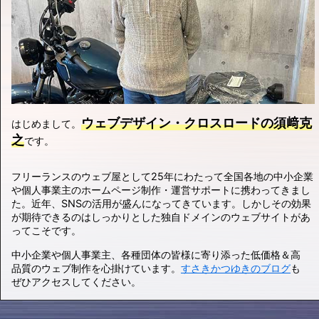
ウェブデザイン・クロスロードの須﨑克
はじめまして。
之
です。
フリーランスのウェブ屋として25年にわたって全国各地の中小企業
や個人事業主のホームページ制作・運営サポートに携わってきまし
た。近年、SNSの活用が盛んになってきています。しかしその効果
が期待できるのはしっかりとした独自ドメインのウェブサイトがあ
ってこそです。
中小企業や個人事業主、各種団体の皆様に寄り添った低価格＆高
品質のウェブ制作を心掛けています。
すさきかつゆきのブログ
も
ぜひアクセスしてください。