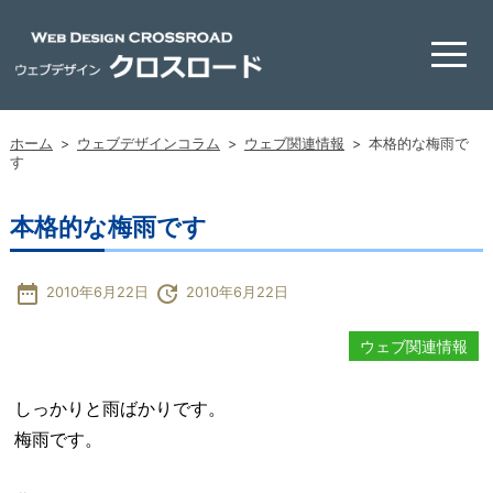
ホーム
>
ウェブデザインコラム
>
ウェブ関連情報
>
本格的な梅雨で
す
本格的な梅雨です
date_range
update
2010年6月22日
2010年6月22日
ウェブ関連情報
しっかりと雨ばかりです。
梅雨です。