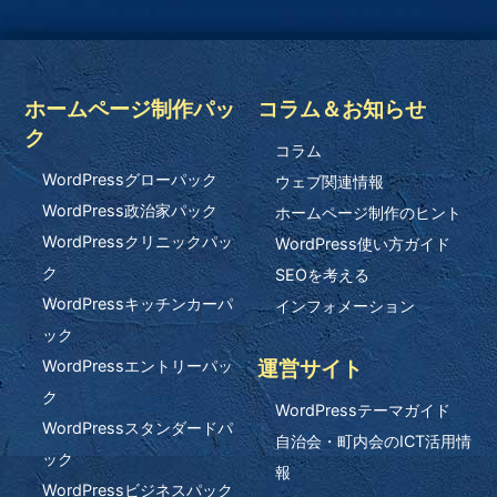
ホームページ制作パッ
コラム＆お知らせ
ク
コラム
WordPressグローパック
ウェブ関連情報
WordPress政治家パック
ホームページ制作のヒント
WordPressクリニックパッ
WordPress使い方ガイド
ク
SEOを考える
WordPressキッチンカーパ
インフォメーション
ック
運営サイト
WordPressエントリーパッ
ク
WordPressテーマガイド
WordPressスタンダードパ
自治会・町内会のICT活用情
ック
報
WordPressビジネスパック