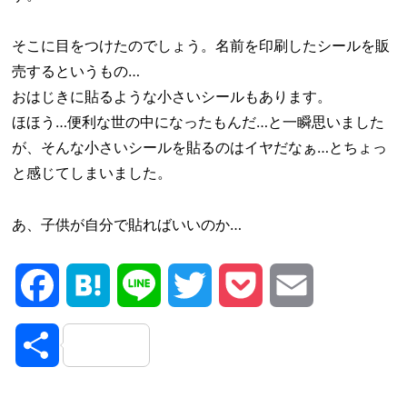
そこに目をつけたのでしょう。名前を印刷したシールを販
売するというもの…
おはじきに貼るような小さいシールもあります。
ほほう…便利な世の中になったもんだ…と一瞬思いました
が、そんな小さいシールを貼るのはイヤだなぁ…とちょっ
と感じてしまいました。
あ、子供が自分で貼ればいいのか…
Facebook
Hatena
Line
Twitter
Pocket
Email
共
有