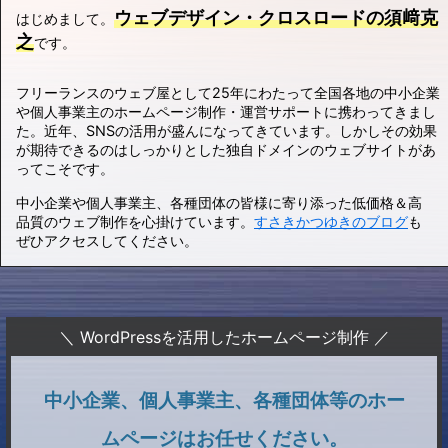
ウェブデザイン・クロスロードの須﨑克
はじめまして。
之
です。
フリーランスのウェブ屋として25年にわたって全国各地の中小企業
や個人事業主のホームページ制作・運営サポートに携わってきまし
た。近年、SNSの活用が盛んになってきています。しかしその効果
が期待できるのはしっかりとした独自ドメインのウェブサイトがあ
ってこそです。
中小企業や個人事業主、各種団体の皆様に寄り添った低価格＆高
品質のウェブ制作を心掛けています。
すさきかつゆきのブログ
も
ぜひアクセスしてください。
＼ WordPressを活用したホームページ制作 ／
中小企業、個人事業主、各種団体等のホー
ムページはお任せください。