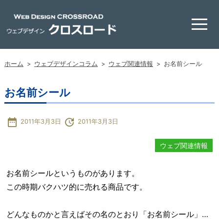
ホーム
>
ウェブデザインコラム
>
ウェブ関連情報
>
お名前シール
お名前シール
date_range
update
2011年3月3日
2011年3月3日
ウェブ関連情報
お名前シールというものがあります。
この時期バクハツ的に売れる商品です。
どんなものかと言えばその名のとおり「お名前シール」…