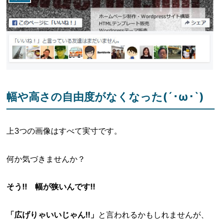
幅や高さの自由度がなくなった(´･ω･`)
上3つの画像はすべて実寸です。
何か気づきませんか？
そう!! 幅が狭いんです!!
「広げりゃいいじゃん!!」
と言われるかもしれませんが、