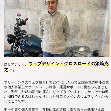
ウェブデザイン・クロスロードの須﨑克
はじめまして。
之
です。
フリーランスのウェブ屋として25年にわたって全国各地の中小企業
や個人事業主のホームページ制作・運営サポートに携わってきまし
た。近年、SNSの活用が盛んになってきています。しかしその効果
が期待できるのはしっかりとした独自ドメインのウェブサイトがあ
ってこそです。
中小企業や個人事業主、各種団体の皆様に寄り添った低価格＆高