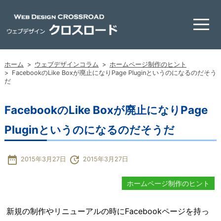
ホーム
>
ウェブデザインコラム
>
ホームページ制作のヒント
>
FacebookのLike Boxが廃止になりPage Pluginというのになるのだそう
だ
FacebookのLike Boxが廃止になりPage
Pluginというのになるのだそうだ
date_range
update
2015年3月27日
2015年3月27日
ホームページ制作のヒント
新規の制作やリニューアルの時にFacebookページを持っ