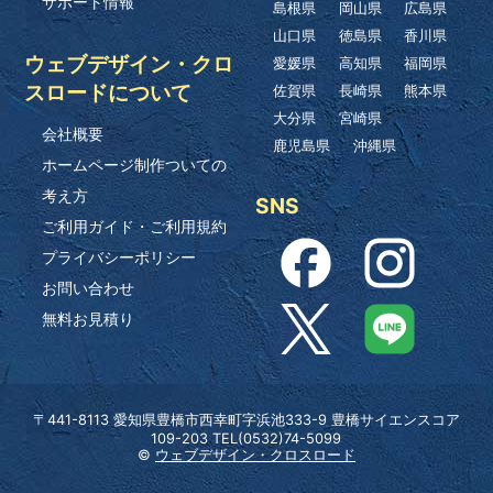
サポート情報
島根県
岡山県
広島県
山口県
徳島県
香川県
ウェブデザイン・クロ
愛媛県
高知県
福岡県
スロードについて
佐賀県
長崎県
熊本県
大分県
宮崎県
会社概要
鹿児島県
沖縄県
ホームページ制作ついての
考え方
SNS
ご利用ガイド・ご利用規約
プライバシーポリシー
お問い合わせ
無料お見積り
〒441-8113 愛知県豊橋市西幸町字浜池333-9 豊橋サイエンスコア
109-203 TEL(0532)74-5099
©
ウェブデザイン・クロスロード