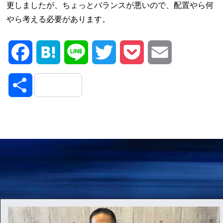
更しましたが、ちょっとバランスが悪いので、配置やら何
やら考える必要があります。
Facebook
Hatena
Line
Twitter
Pocket
Email
共
有