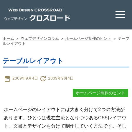
ホーム
>
ウェブデザインコラム
>
ホームページ制作のヒント
>
テーブ
ルレイアウト
テーブルレイアウト
date_range
update
2009年9月4日
2009年9月4日
ホームページ制作のヒント
ホームページのレイアウトには大きく分けて2つの方法が
あります。ひとつは現在主流となりつつあるCSSレイアウ
ト。文書とデザインを分けて制作していく方法です。そし