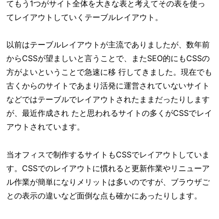
てもう1つがサイト全体を大きな表と考えてその表を使っ
てレイアウトしていくテーブルレイアウト。
以前はテーブルレイアウトが主流でありましたが、数年前
からCSSが望ましいと言うことで、またSEO的にもCSSの
方がよいということで急速に移 行してきました。現在でも
古くからのサイトであまり活発に運営されていないサイト
などではテーブルでレイアウトされたままだったりします
が、最近作成され たと思われるサイトの多くがCSSでレイ
アウトされています。
当オフィスで制作するサイトもCSSでレイアウトしていま
す。CSSでのレイアウトに慣れると更新作業やリニューア
ル作業が簡単になりメリットは多いのですが、ブラウザご
との表示の違いなど面倒な点も確かにあったりします。