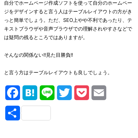
自分でホームページ作成ソフトを使って自分のホームペー
ジをデザインすると言う人はテーブルレイアウトの方がき
っと簡単でしょう。ただ、SEO上やや不利であったり、テ
キストブラウザや音声ブラウザでの理解されやすさなどで
は疑問の残るところではありますが。
そんなの関係ない!!見た目勝負!!
と言う方はテーブルレイアウトも良しでしょう。
Facebook
Hatena
Line
Twitter
Pocket
Email
共
有