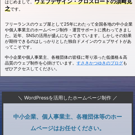
ウェブデザイン・クロスロードの須﨑克
はじめまして。
之
です。
フリーランスのウェブ屋として25年にわたって全国各地の中小企業
や個人事業主のホームページ制作・運営サポートに携わってきまし
た。近年、SNSの活用が盛んになってきています。しかしその効果
が期待できるのはしっかりとした独自ドメインのウェブサイトがあ
ってこそです。
中小企業や個人事業主、各種団体の皆様に寄り添った低価格＆高
品質のウェブ制作を心掛けています。
すさきかつゆきのブログ
も
ぜひアクセスしてください。
＼ WordPressを活用したホームページ制作 ／
中小企業、個人事業主、各種団体等のホー
ムページはお任せください。