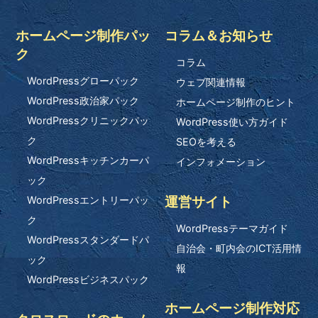
ホームページ制作パッ
コラム＆お知らせ
ク
コラム
WordPressグローパック
ウェブ関連情報
WordPress政治家パック
ホームページ制作のヒント
WordPressクリニックパッ
WordPress使い方ガイド
ク
SEOを考える
WordPressキッチンカーパ
インフォメーション
ック
運営サイト
WordPressエントリーパッ
ク
WordPressテーマガイド
WordPressスタンダードパ
自治会・町内会のICT活用情
ック
報
WordPressビジネスパック
ホームページ制作対応