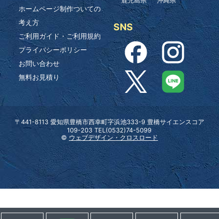
鹿児島県
沖縄県
ホームページ制作ついての
考え方
SNS
ご利用ガイド・ご利用規約
プライバシーポリシー
お問い合わせ
無料お見積り
〒441-8113 愛知県豊橋市西幸町字浜池333-9 豊橋サイエンスコア
109-203 TEL(0532)74-5099
©
ウェブデザイン・クロスロード
ホーム
Lineでお問い合わせ
無料お見積り
0532-74-5