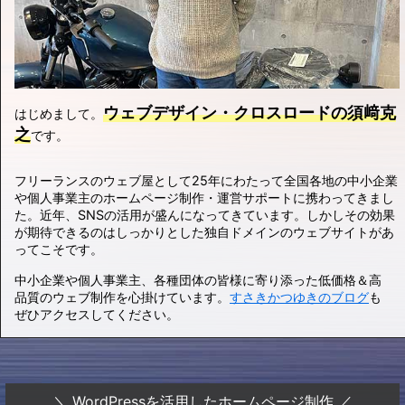
ウェブデザイン・クロスロードの須﨑克
はじめまして。
之
です。
フリーランスのウェブ屋として25年にわたって全国各地の中小企業
や個人事業主のホームページ制作・運営サポートに携わってきまし
た。近年、SNSの活用が盛んになってきています。しかしその効果
が期待できるのはしっかりとした独自ドメインのウェブサイトがあ
ってこそです。
中小企業や個人事業主、各種団体の皆様に寄り添った低価格＆高
品質のウェブ制作を心掛けています。
すさきかつゆきのブログ
も
ぜひアクセスしてください。
＼ WordPressを活用したホームページ制作 ／