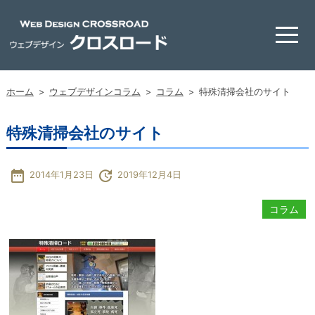
ホーム
>
ウェブデザインコラム
>
コラム
>
特殊清掃会社のサイト
特殊清掃会社のサイト
date_range
update
2014年1月23日
2019年12月4日
コラム