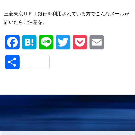
三菱東京ＵＦＪ銀行を利用されている方でこんなメールが
届いたらご注意を。
Facebook
Hatena
Line
Twitter
Pocket
Email
共
有