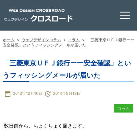
ホーム
>
ウェブデザインコラム
>
コラム
>
「三菱東京ＵＦＪ銀行ーー
安全確認」というフィッシングメールが届いた
「三菱東京ＵＦＪ銀行ーー安全確認」とい
うフィッシングメールが届いた
date_range
update
2013年12月10日
2014年9月18日
コラム
数日前から、ちょくちょく届きます。