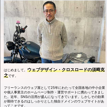
ウェブデザイン・クロスロードの須﨑克
はじめまして。
之
です。
フリーランスのウェブ屋として25年にわたって全国各地の中小企業
や個人事業主のホームページ制作・運営サポートに携わってきまし
た。近年、SNSの活用が盛んになってきています。しかしその効果
が期待できるのはしっかりとした独自ドメインのウェブサイトがあ
ってこそです。