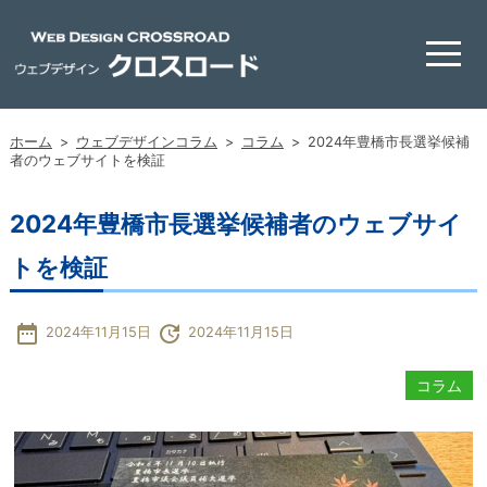
ホーム
>
ウェブデザインコラム
>
コラム
>
2024年豊橋市長選挙候補
者のウェブサイトを検証
2024年豊橋市長選挙候補者のウェブサイ
トを検証
date_range
update
2024年11月15日
2024年11月15日
コラム