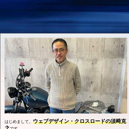
ウェブデザイン・クロスロードの須﨑克
はじめまして。
之
です。