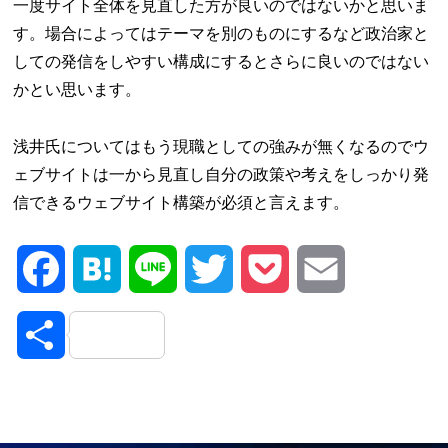
一度サイト全体を見直した方が良いのではないかと思いま
す。場合によってはテーマを別のものにするなど政治家と
しての発信をしやすい構成にするとさらに良いのではない
かとい思います。
浅井氏についてはもう現職としての強みが無くなるのでウ
ェブサイトは一から見直し自分の政策や考えをしっかり発
信できるウェブサイト構築が必須と言えます。
Facebook
Hatena
Line
Twitter
Pocket
Email
共
有