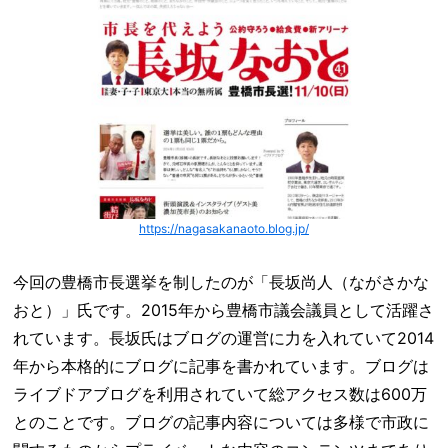
https://nagasakanaoto.blog.jp/
今回の豊橋市長選挙を制したのが「長坂尚人（ながさかな
おと）」氏です。2015年から豊橋市議会議員として活躍さ
れています。長坂氏はブログの運営に力を入れていて2014
年から本格的にブログに記事を書かれています。ブログは
ライブドアブログを利用されていて総アクセス数は600万
とのことです。ブログの記事内容については多様で市政に