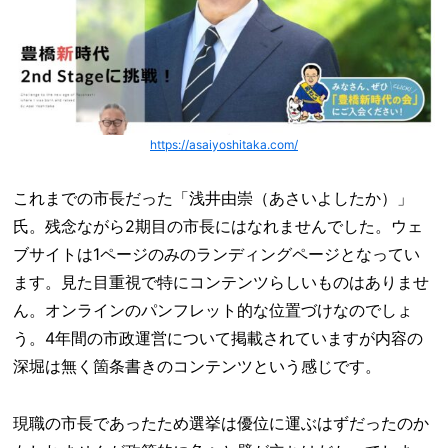
https://asaiyoshitaka.com/
これまでの市長だった「浅井由崇（あさいよしたか）」
氏。残念ながら2期目の市長にはなれませんでした。ウェ
ブサイトは1ページのみのランディングページとなってい
ます。見た目重視で特にコンテンツらしいものはありませ
ん。オンラインのパンフレット的な位置づけなのでしょ
う。4年間の市政運営について掲載されていますが内容の
深堀は無く箇条書きのコンテンツという感じです。
現職の市長であったため選挙は優位に運ぶはずだったのか