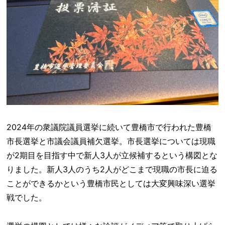
2024年の衆議院議員選挙に続いて豊橋市で行われた豊橋
市長選挙と市議会議員補欠選挙。市長選挙については現職
が2期目を目指す中で新人3人が立候補するという構図とな
りました。新人3人のうち2人がどこまで現職の市長に迫る
ことができるかという豊橋市民としては大変興味深い選挙
戦でした。