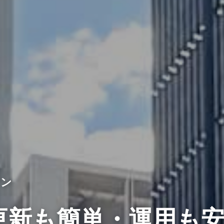
イン
sで更新も簡単・運用も